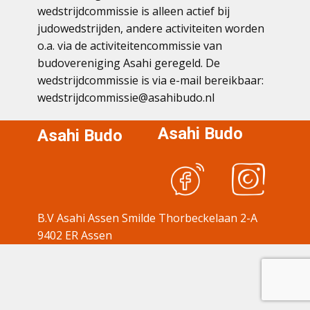
wedstrijdcommissie is alleen actief bij
judowedstrijden, andere activiteiten worden
o.a. via de activiteitencommissie van
budovereniging Asahi geregeld. De
wedstrijdcommissie is via e-mail bereikbaar:
wedstrijdcommissie@asahibudo.nl
Asahi Budo
Asahi Budo
B.V Asahi Assen Smilde Thorbeckelaan 2-A
9402 ER Assen