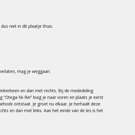
us niet in dit plaatje thuis.
 verlaten, mag je weggaan.
 linkerbeen en dan met rechts. Bij de mededeling
g “Otega-Ni-Rei” buig je naar voren en plaats je eerst
ehoek ontstaat. Je groet nu elkaar. Je herhaalt deze
echts en dan met links. Aan het einde van de les is het