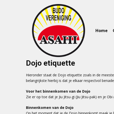
Home
Dojo etiquette
Hieronder staat de Dojo etiquette zoals in de meeste D
belangrijkste hierbij is dat je elkaar respectvol benad
Voor het binnenkomen van de Dojo
Zie er op toe dat je Jiu Jitsu-gi (Jiu Jitsu-pak) en je 
Binnenkomen van de Dojo
Op het moment dat je de Dojo binnenkomt maak je bi