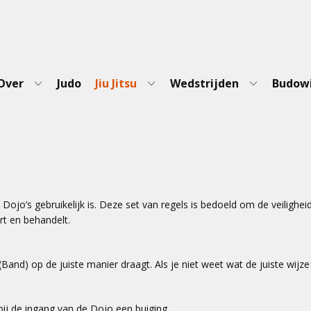
Over
Judo
Jiu Jitsu
Wedstrijden
Budow
ojo’s gebruikelijk is. Deze set van regels is bedoeld om de veilighei
ert en behandelt.
Obi (Band) op de juiste manier draagt. Als je niet weet wat de juiste wij
j de ingang van de Dojo een buiging.