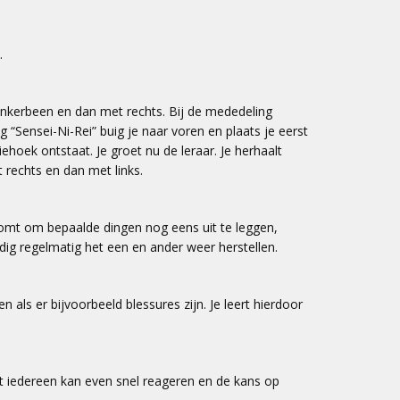
.
linkerbeen en dan met rechts. Bij de mededeling
 “Sensei-Ni-Rei” buig je naar voren en plaats je eerst
hoek ontstaat. Je groet nu de leraar. Je herhaalt
t rechts en dan met links.
 komt om bepaalde dingen nog eens uit te leggen,
odig regelmatig het een en ander weer herstellen.
 als er bijvoorbeeld blessures zijn. Je leert hierdoor
iet iedereen kan even snel reageren en de kans op