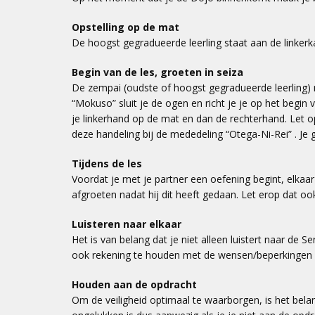
Opstelling op de mat
De hoogst gegradueerde leerling staat aan de linkerk
Begin van de les, groeten in seiza
De zempai (oudste of hoogst gegradueerde leerling) ne
“Mokuso” sluit je de ogen en richt je je op het begin
je linkerhand op de mat en dan de rechterhand. Let op
deze handeling bij de mededeling “Otega-Ni-Rei” . Je g
Tijdens de les
Voordat je met je partner een oefening begint, elkaar
afgroeten nadat hij dit heeft gedaan. Let erop dat ook
Luisteren naar elkaar
Het is van belang dat je niet alleen luistert naar de 
ook rekening te houden met de wensen/beperkingen 
Houden aan de opdracht
Om de veiligheid optimaal te waarborgen, is het belan