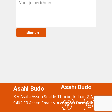
Indienen
Asahi Budo
Asahi Budo
B.V Asahi Assen Smilde Thorbeckelaan 2-A
9402 ER Assen Email:
via contactformulier