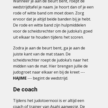
Wanneer je aan de beurt bent, roept de
wedstrijdtafel je naam. Je hoort dan of je een
rode of witte band om moet doen. Zorg
ervoor dat je altijd beide banden bij je hebt.
De rode en witte band zijn hulpmiddelen
voor de scheidsrechter om de judoka’s goed
uit elkaar te houden tijdens het scoren.
Zodra je aan de beurt bent, ga je aan de
juiste kant van de mat staan. De
scheidsrechter roept de judoka’s naar het
midden van de mat. Hier brengen jullie de
judogroet naar elkaar en bij de kreet ---
HAJIME
--- begint de wedstrijd.
De coach
Tijdens het judotoernooi is er altijd een
coach of trainer van Asahi aanwezig. De