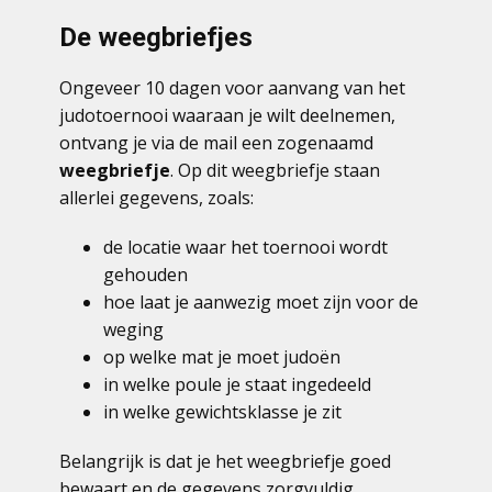
De weegbriefjes
Ongeveer 10 dagen voor aanvang van het
judotoernooi waaraan je wilt deelnemen,
ontvang je via de mail een zogenaamd
weegbriefje
. Op dit weegbriefje staan
allerlei gegevens, zoals:
de locatie waar het toernooi wordt
gehouden
hoe laat je aanwezig moet zijn voor de
weging
op welke mat je moet judoën
in welke poule je staat ingedeeld
in welke gewichtsklasse je zit
Belangrijk is dat je het weegbriefje goed
bewaart en de gegevens zorgvuldig