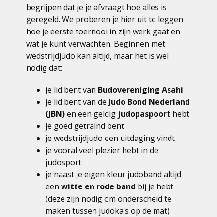
begrijpen dat je je afvraagt hoe alles is
geregeld. We proberen je hier uit te leggen
hoe je eerste toernooi in zijn werk gaat en
wat je kunt verwachten. Beginnen met
wedstrijdjudo kan altijd, maar het is wel
nodig dat:
je lid bent van
Budovereniging Asahi
je lid bent van de
Judo Bond Nederland
(JBN)
en een geldig
judopaspoort
hebt
je goed getraind bent
je wedstrijdjudo een uitdaging vindt
je vooral veel plezier hebt in de
judosport
je naast je eigen kleur judoband altijd
een
witte en rode band
bij je hebt
(deze zijn nodig om onderscheid te
maken tussen judoka’s op de mat).