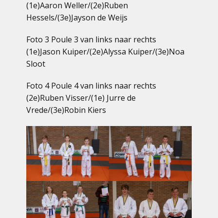
(1e)Aaron Weller/(2e)Ruben
Hessels/(3e)Jayson de Weijs
Foto 3 Poule 3 van links naar rechts
(1e)Jason Kuiper/(2e)Alyssa Kuiper/(3e)Noa
Sloot
Foto 4 Poule 4 van links naar rechts
(2e)Ruben Visser/(1e) Jurre de
Vrede/(3e)Robin Kiers