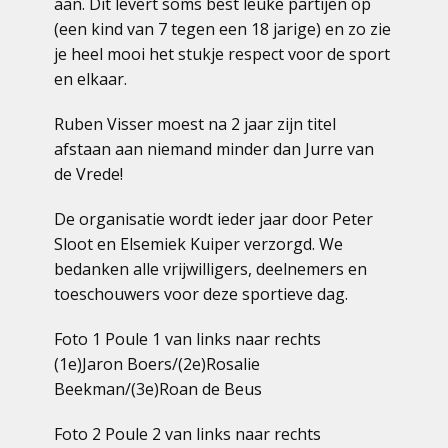
aan. Dit levert soms best leuke partijen op
(een kind van 7 tegen een 18 jarige) en zo zie
je heel mooi het stukje respect voor de sport
en elkaar.
Ruben Visser moest na 2 jaar zijn titel
afstaan aan niemand minder dan Jurre van
de Vrede!
De organisatie wordt ieder jaar door Peter
Sloot en Elsemiek Kuiper verzorgd. We
bedanken alle vrijwilligers, deelnemers en
toeschouwers voor deze sportieve dag.
Foto 1 Poule 1 van links naar rechts
(1e)Jaron Boers/(2e)Rosalie
Beekman/(3e)Roan de Beus
Foto 2 Poule 2 van links naar rechts